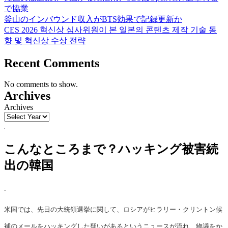
で協業
釜山のインバウンド収入がBTS効果で記録更新か
CES 2026 혁신상 심사위원이 본 일본의 콘텐츠 제작 기술 동
향 및 혁신상 수상 전략
Recent Comments
No comments to show.
Archives
Archives
こんなところまで？ハッキング被害続
出の韓国
.
米国では、先日の大統領選挙に関して、ロシアがヒラリー・クリントン候
補のメールをハッキングした疑いがあるというニュースが流れ、物議をか