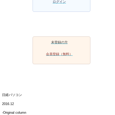
ログイン
未登録の方
会員登録
（無料）
日経パソコン
2016.12
-Original column