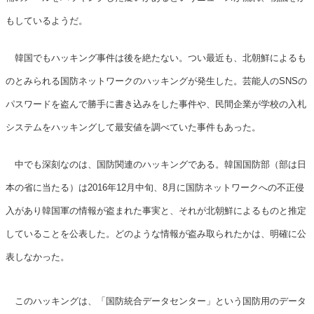
もしているようだ。
韓国でもハッキング事件は後を絶たない。つい最近も、北朝鮮によるも
のとみられる国防ネットワークのハッキングが発生した。芸能人のSNSの
パスワードを盗んで勝手に書き込みをした事件や、民間企業が学校の入札
システムをハッキングして最安値を調べていた事件もあった。
中でも深刻なのは、国防関連のハッキングである。韓国国防部（部は日
本の省に当たる）は2016年12月中旬、8月に国防ネットワークへの不正侵
入があり韓国軍の情報が盗まれた事実と、それが北朝鮮によるものと推定
していることを公表した。どのような情報が盗み取られたかは、明確に公
表しなかった。
このハッキングは、「国防統合データセンター」という国防用のデータ