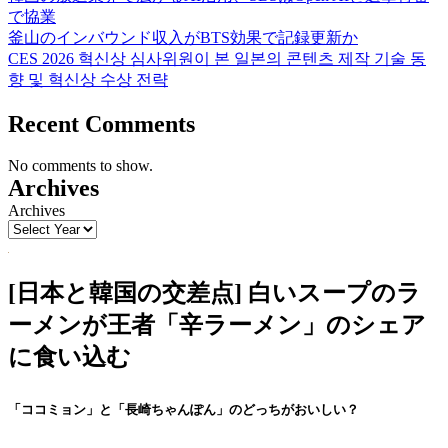
で協業
釜山のインバウンド収入がBTS効果で記録更新か
CES 2026 혁신상 심사위원이 본 일본의 콘텐츠 제작 기술 동
향 및 혁신상 수상 전략
Recent Comments
No comments to show.
Archives
Archives
[日本と韓国の交差点] 白いスープのラ
ーメンが王者「辛ラーメン」のシェア
に食い込む
「ココミョン」と「長崎ちゃんぽん」のどっちがおいしい？