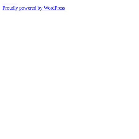
post:
ムスン
Proudly powered by WordPress