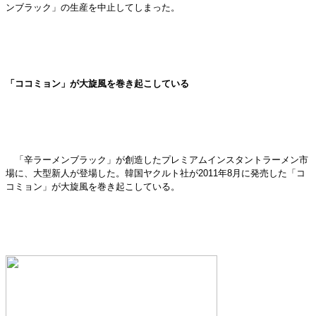
ンブラック」の生産を中止してしまった。
「ココミョン」が大旋風を巻き起こしている
「辛ラーメンブラック」が創造したプレミアムインスタントラーメン市
場に、大型新人が登場した。韓国ヤクルト社が2011年8月に発売した「コ
コミョン」が大旋風を巻き起こしている。