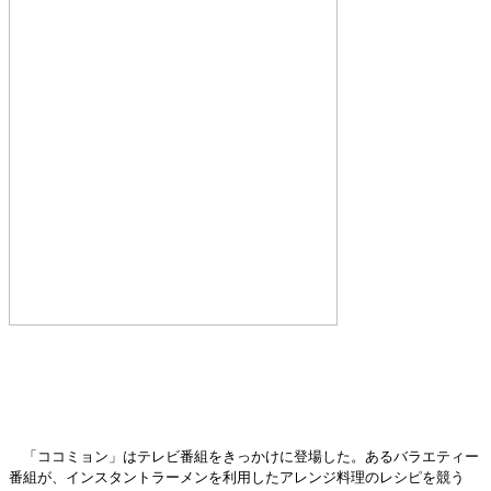
「ココミョン」はテレビ番組をきっかけに登場した。あるバラエティー
番組が、インスタントラーメンを利用したアレンジ料理のレシピを競う