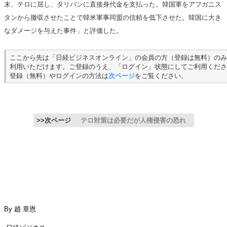
末、テロに屈し、タリバンに直接身代金を支払った。韓国軍をアフガニス
タンから撤収させたことで韓米軍事同盟の信頼を低下させた。韓国に大き
なダメージを与えた事件」と評価した。
ここから先は「日経ビジネスオンライン」の会員の方（登録は無料）のみ
利用いただけます。ご登録のうえ、「ログイン」状態にしてご利用くださ
登録（無料）やログインの方法は
次ページ
をご覧ください。
>>次ページ
テロ対策は必要だが人権侵害の恐れ
By 趙 章恩