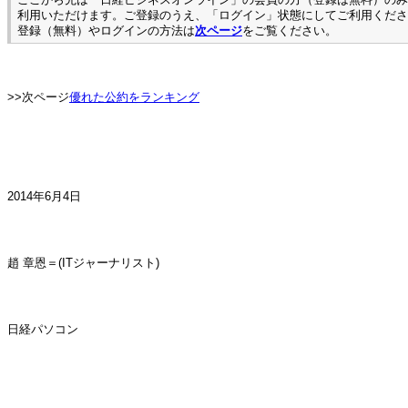
利用いただけます。ご登録のうえ、「ログイン」状態にしてご利用くださ
登録（無料）やログインの方法は
次ページ
をご覧ください。
>>次ページ
優れた公約をランキング
2014年6月4日
趙 章恩＝(ITジャーナリスト)
日経パソコン