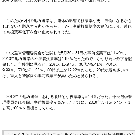
このため今回の地方選挙は、連休の影響で投票率が史上最低になるかも
しれないと懸念する声があった。しかし事前投票制度の導入により、連休
でも投票率低下を食い止められそうだ。
中央選挙管理委員会が公開した5月30～31日の事前投票率は11.49％、
2010年地方選挙の不在者投票率は1.87％だったので、かなり高い数字を記
録した。年齢別に見ると、20代が15.97％、30代が9.41％、40代が
9.99％、50代が11.53％、60代以上が12.22％だった。20代が最も多いの
は、軍人と警察官の事前投票率が高いためと見られる。
2010年の地方選挙における最終的な投票率は54.4％だった。中央選挙管
理委員会は今回、事前投票率が高かっただけに、2010年より5ポイントほ
ど高い60％を目標としている。
ここから先は「日経ビジネスオンライン」の会員の方（登録は無料）のみ