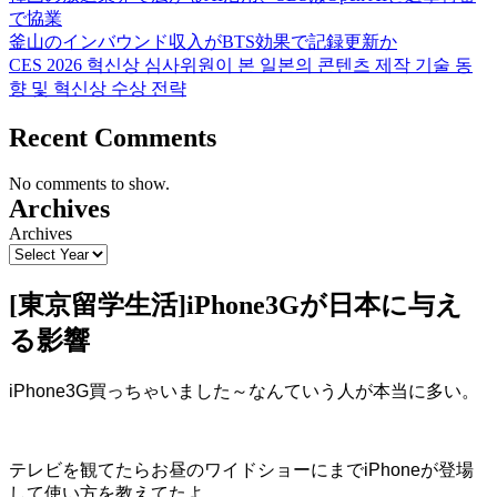
で協業
釜山のインバウンド収入がBTS効果で記録更新か
CES 2026 혁신상 심사위원이 본 일본의 콘텐츠 제작 기술 동
향 및 혁신상 수상 전략
Recent Comments
No comments to show.
Archives
Archives
[東京留学生活]iPhone3Gが日本に与え
る影響
iPhone3G買っちゃいました～なんていう人が本当に多い。
テレビを観てたらお昼のワイドショーにまでiPhoneが登場
して使い方を教えてたよ。