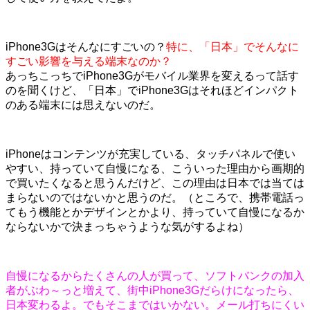
iPhone3Gはそんなにすごいの？
特に、「日本」でそんなに
すごい影響を与える端末なのか？
あっちこっちでiPhone3Gがモバイル業界を変えるって話す
のを聞くけど、「日本」でiPhone3Gはそれほどインパクト
のある端末には思えないのだ。
iPhoneはコンテンツが充実している、タッチパネルで使い
やすい、持っていて自慢になる、こういった理由から画期的
で買いたくなると思うんだけど、この理由は日本では当ては
まらないのではないかと思うのだ。（ところで、携帯電話っ
てもう機能とかデザインとかより、持っていて自慢になるか
ならないかで決まっちゃうような気がするよね）
自慢になるからたくさんの人が買って、ソフトバンクの加入
者がぶわ～っと増えて、街中iPhone3Gだらけになったら、
日本変わるよ。でもそこまではいかない。メール打ちにくい