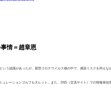
の事情＝趙章恩
ツという認識があったが、新型コロナウイルス禍の中で、感染リスクを抑えな
ュレーションゴルフも大ヒット。また、SNS（交流サイト）での情報発信意