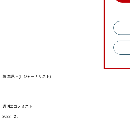
趙 章恩＝
(IT
ジャー
ナリスト
)
週刊エコノミスト
2022.
2
.