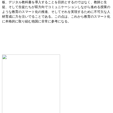
板、デジタル教科書を導入することを目的とするのではなく、教師と生
徒、そして生徒たちが双方向でコミュニケーションしながら進める授業の
ような教育のスマート化の推進、そしてそれを実現するために不可欠な人
材育成に力を注いでることである。この点は、これから教育のスマート化
に本格的に取り組む他国に非常に参考になる。