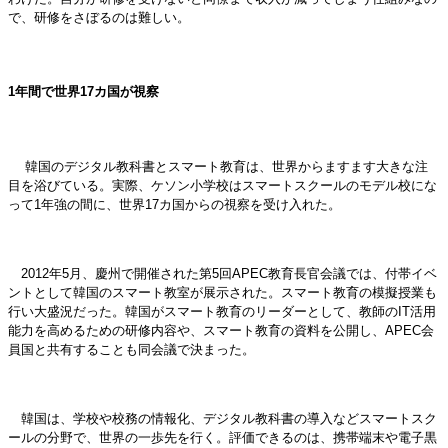
で、研修をさぼるのは難しい。
1年間で世界17カ国が視察
韓国のデジタル教科書とスマート教育は、世界からますます大きな注
目を浴びている。実際、ケソン小学校はスマートスクールのモデル校にな
って1年強の間に、世界17カ国からの視察を受け入れた。
2012年5月、慶州で開催された第5回APEC教育長官会議では、付帯イベ
ントとして韓国のスマート教室が展示された。スマート教育の模擬授業も
行い大盛況だった。韓国がスマート教育のリーダーとして、教師のIT活用
能力を高めるための研修内容や、スマート教育の資料を公開し、APEC会
員国と共有することも同会議で決まった。
韓国は、学校や校務の情報化、デジタル教科書の導入などスマートスク
ールの分野で、世界の一歩先を行く。評価できるのは、携帯端末や電子黒