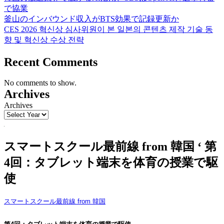
で協業
釜山のインバウンド収入がBTS効果で記録更新か
CES 2026 혁신상 심사위원이 본 일본의 콘텐츠 제작 기술 동
향 및 혁신상 수상 전략
Recent Comments
No comments to show.
Archives
Archives
スマートスクール最前線 from 韓国 ‘ 第
4回：タブレット端末を体育の授業で駆
使
スマートスクール最前線 from 韓国