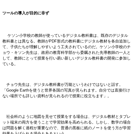
ツールの導入が目的に非ず
ケソン小学校の教師が使っているデジタル教科書は、既存のデジタル
教科書とは異なる。教師がPDF形式の教科書にデジタル教材を各自追加し
て、子供たちが理解しやすいよう工夫されているのだ。ケソン小学校のチ
ョウ・キソン先生は、政府の教育科学部から委嘱された先導教師の一人と
して、教師にとって授業を行い易い新しいデジタル教科書の開発に参加し
ている。
チョウ先生は、デジタル教科書が万能というわけではないと話す。
「Google Earthを使うと世界各国の写真が見られます。自分では直接行け
ない場所でも詳しい資料が見られるので授業に役立ちます」。
社会科のように地図を見せて授業をする場合は、デジタル教材とタブレ
ット端末の両方を使うことで学習効果を高められる。しかし、数学の場合
は問題を解く過程が重要なので、普通の黒板に紙のノートを使う方が学習
効果を上げられる場合もあるという。