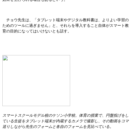
チョウ先生は、「タブレット端末やデジタル教科書は、よりよい学習の
ためのツールに過ぎません」と、それらを導入すること自体がスマート教
育の目的になってはいけないとも話す。
スマートスクールモデル校のケソン小学校。体育の授業で、円盤投げをし
ている生徒をタブレット端末が内蔵するカメラで撮影し、その動画をコマ
送りしながら先生のフォームと各自のフォームを見比べている。