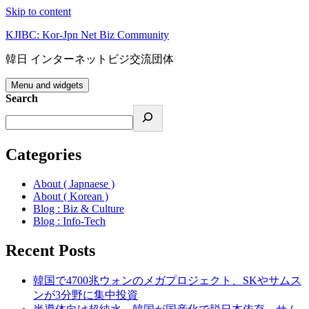
Skip to content
KJIBC: Kor-Jpn Net Biz Community
韓日 インターネットビジ交流団体
Menu and widgets
Search
Categories
About ( Japnaese )
About ( Korean )
Blog : Biz & Culture
Blog : Info-Tech
Recent Posts
韓国で4700兆ウォンのメガプロジェクト、SKやサムス
ンが3分野に集中投資