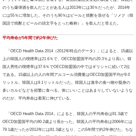
のうち爆弾酒を飲んだことがある人は2013年には30％だったが、2014年
には55％に増加した。そのうち90％はビールと焼酎を混ぜる「ソメク（韓
国語で焼酎とビールの頭文字をとった略称）」を飲んだと答えた。
平均寿命が5年間で約2年伸びた
「OECD Health Data 2014（2012年時点のデータ）」によると、15歳以
上の韓国人の喫煙率は21.6％で、OECD加盟国平均の20.3％より高い。韓
国人男性の喫煙率は37.6％でOECD加盟国の中ではギリシャに続いて2位
である。15歳以上の人の年間アルコール消費量はOECD加盟国平均が9.0
リットル、韓国人は9.1リットルだった。韓国人は激辛の食べ物や脂身の
多いカルビなどを頻繁に食べる。体にいいことはあまりしていないような
のだが、平均寿命は着実に伸びている。
「OECD Health Data 2014」によると、韓国人の平均寿命は81.3歳で
OECD加盟国平均の80.2歳より長かった。韓国人の平均寿命は2006年には
79.1歳だったが2012年には81.3歳となり、この5年間で約2年伸びた。ちな