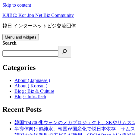
Skip to content
KJIBC: Kor-Jpn Net Biz Community
韓日 インターネットビジ交流団体
Menu and widgets
Search
Categories
About ( Japnaese )
About ( Korean )
Blog : Biz & Culture
Blog : Info-Tech
Recent Posts
韓国で4700兆ウォンのメガプロジェクト、SKやサムス
半導体向け超純水、韓国が国産化で脱日本依存 サムス