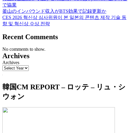
で協業
釜山のインバウンド収入がBTS効果で記録更新か
CES 2026 혁신상 심사위원이 본 일본의 콘텐츠 제작 기술 동
향 및 혁신상 수상 전략
Recent Comments
No comments to show.
Archives
Archives
韓国CM REPORT – ロッテ – リュ・シ
ウォン