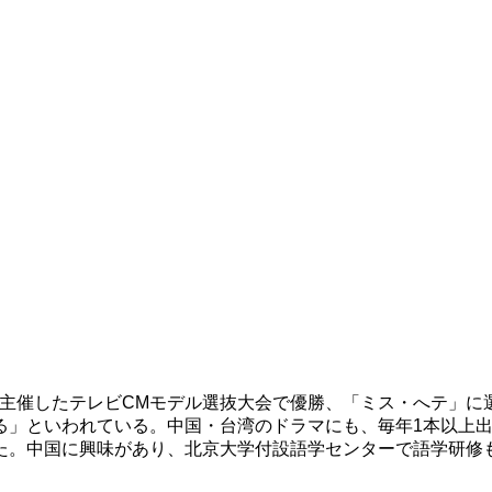
ヘテ」が主催したテレビCMモデル選抜大会で優勝、「ミス・へテ」
」といわれている。中国・台湾のドラマにも、毎年1本以上出
た。中国に興味があり、北京大学付設語学センターで語学研修