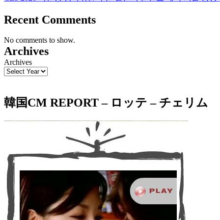
Recent Comments
No comments to show.
Archives
Archives
韓国CM REPORT – ロッテ – チェリム