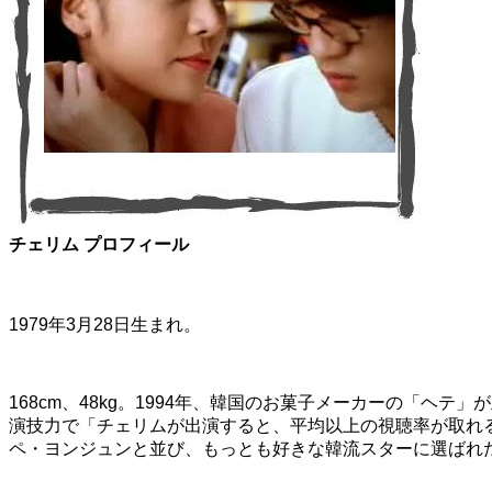
チェリム プロフィール
1979年3月28日生まれ。
168cm、48kg。1994年、韓国のお菓子メーカーの「
演技力で「チェリムが出演すると、平均以上の視聴率が取れる
ペ・ヨンジュンと並び、もっとも好きな韓流スターに選ばれ