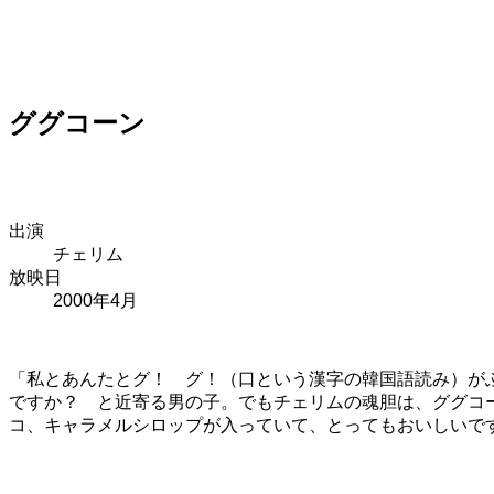
ググコーン
出演
チェリム
放映日
2000年4月
「私とあんたとグ！ グ！（口という漢字の韓国語読み）が
ですか？ と近寄る男の子。でもチェリムの魂胆は、ググコー
コ、キャラメルシロップが入っていて、とってもおいしいで