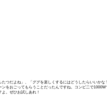
ふたつだよね」、「ググを楽しくするにはどうしたらいいかな
ンをおごってもらうことだったんですね。コンビ二で1000
すよ。ぜひお試しあれ！