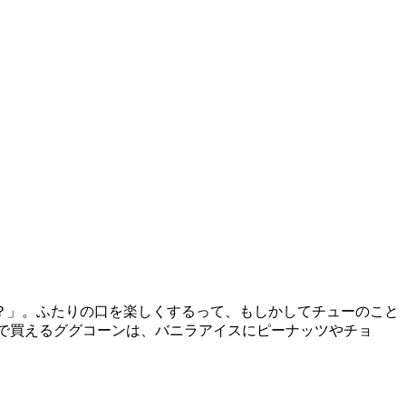
？」。ふたりの口を楽しくするって、もしかしてチューのこと
Wで買えるググコーンは、バニラアイスにピーナッツやチョ