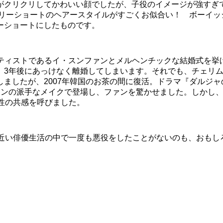
がクリクリしてかわいい顔でしたが、子役のイメージが強すぎ
ベリーショートのヘアースタイルがすごくお似合い！ ボーイ
ーショートにしたものです。
るアーティストであるイ・スンファンとメルヘンチックな結婚式を
、3年後にあっけなく離婚してしまいます。それでも、チェリ
ましたが、2007年韓国のお茶の間に復活。ドラマ『ダルジャ
インの派手なメイクで登場し、ファンを驚かせました。しかし
性の共感を呼びました。
年近い俳優生活の中で一度も悪役をしたことがないのも、おもし