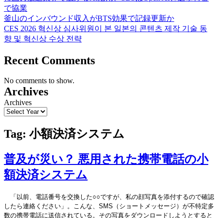
で協業
釜山のインバウンド収入がBTS効果で記録更新か
CES 2026 혁신상 심사위원이 본 일본의 콘텐츠 제작 기술 동
향 및 혁신상 수상 전략
Recent Comments
No comments to show.
Archives
Archives
Tag:
小額決済システム
普及が災い？ 悪用された携帯電話の小
額決済システム
「以前、電話番号を交換した○○ですが、私の顔写真を添付するので確認
したら連絡ください」。こんな、SMS（ショートメッセージ）が不特定多
数の携帯電話に送信されている。その写真をダウンロードしようとすると