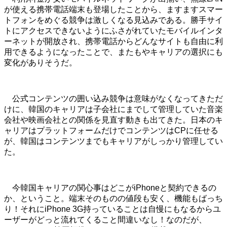
が使える携帯電話端末も登場したことから、ますますスマー
トフォンをめぐる競争は激しくなる見込みである。勝手サイ
トにアクセスできないようにふさがれていたモバイルインタ
ーネットが開放され、携帯電話からどんなサイトも自由に利
用できるようになったことで、またもやキャリアの選択にも
変化がありそうだ。
公式コンテンツの囲い込み競争は意味がなくなってきただ
けに、韓国のキャリアは子会社にまでして管理していた音楽
会社や映画会社との関係を見直す動きも出てきた。日本のキ
ャリアはプラットフォームだけでコンテンツはCPに任せる
が、韓国はコンテンツまでもキャリアがしっかり管理してい
た。
今韓国キャリアの関心事はどこがiPhoneと契約できるの
か、ということ。端末そのものの値段も安く、機能もばっち
り！それにiPhone 3G持っていることは自慢にもなるからユ
ーザーがどっと流れてくること間違いなし！なのだが、