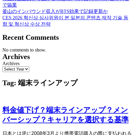
で協業
釜山のインバウンド収入がBTS効果で記録更新か
CES 2026 혁신상 심사위원이 본 일본의 콘텐츠 제작 기술 동
향 및 혁신상 수상 전략
Recent Comments
No comments to show.
Archives
Archives
Tag:
端末ラインアップ
料金値下げ？端末ラインアップ？メン
バーシップ？キャリアを選択する基準
日本とは逆に2008年3月より携帯電話購入の際に支払われる