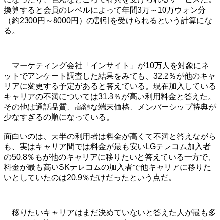
換算すると会員のレベルによって年間3万～10万ウォン分
（約2300円～8000円）の割引を受けられるという計算にな
る。
マーケティング会社「インサイト」が10万人を対象にネ
ットでアンケート調査した結果をみても、32.2％が他のキャ
リアに変更する予定があると答えている。現在加入している
キャリアの不満については31.8％が高い利用料金と答えた。
その他は通話品質、高額な端末価格、メンバーシップ特典が
少なすぎるの順になっている。
面白いのは、大半の利用者は料金が高くて不満と答えながら
も、実はキャリア間では料金が最も安いLGテレコム加入者
の50.8％もが他のキャリアに移りたいと答えている一方で、
料金が最も高いSKテレコムの加入者で他キャリアに移りた
いとしていたのは20.9％だけだったという点だ。
移りたいキャリアはまだ決めていないと答えた人が最も多