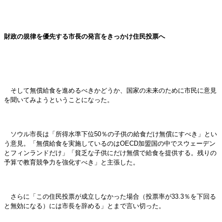
財政の規律を優先する市長の発言をきっかけ住民投票へ
そして無償給食を進めるべきかどうか、国家の未来のために市民に意見
を聞いてみようということになった。
ソウル市長は「所得水準下位50％の子供の給食だけ無償にすべき」とい
う意見。「無償給食を実施しているのはOECD加盟国の中でスウェーデン
とフィンランドだけ」「貧乏な子供にだけ無償で給食を提供する。残りの
予算で教育競争力を強化すべき」と主張した。
さらに「この住民投票が成立しなかった場合（投票率が33.3％を下回る
と無効になる）には市長を辞める」とまで言い切った。