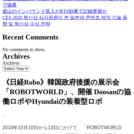
で協業
釜山のインバウンド収入がBTS効果で記録更新か
CES 2026 혁신상 심사위원이 본 일본의 콘텐츠 제작 기술 동
향 및 혁신상 수상 전략
Recent Comments
No comments to show.
Archives
Archives
《日経Robo》韓国政府後援の展示会
「ROBOTWORLD」、開催 Doosanの協
働ロボやHyundaiの装着型ロボ
.
2018年10月10日から13日にかけて、「ROBOTWORLD