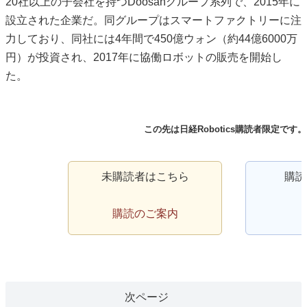
20社以上の子会社を持つDoosanグループ系列で、2015年に
設立された企業だ。同グループはスマートファクトリーに注
力しており、同社には4年間で450億ウォン（約44億6000万
円）が投資され、2017年に協働ロボットの販売を開始し
た。
この先は日経Robotics購読者限定です。
未購読者はこちら
購読
購読のご案内
次ページ