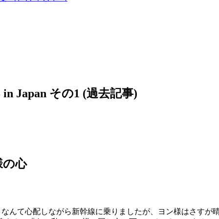
Japan その1 (過去記事)
様の心
～」なんて心配しながら新幹線に乗りましたが、ヨン様はさすが