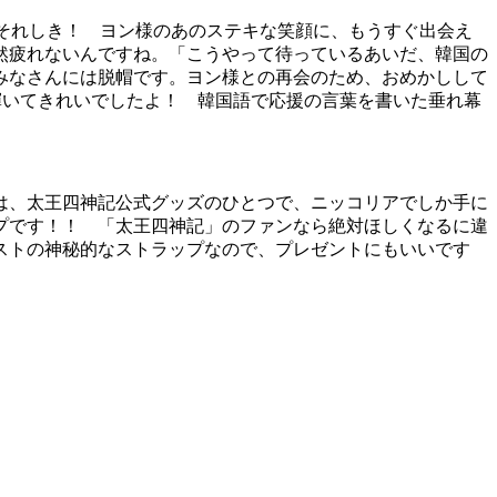
それしき！ ヨン様のあのステキな笑顔に、もうすぐ出会え
然疲れないんですね。「こうやって待っているあいだ、韓国の
みなさんには脱帽です。ヨン様との再会のため、おめかしして
輝いてきれいでしたよ！ 韓国語で応援の言葉を書いた垂れ幕
は、太王四神記公式グッズのひとつで、ニッコリアでしか手に
プです！！ 「太王四神記」のファンなら絶対ほしくなるに違
ストの神秘的なストラップなので、プレゼントにもいいです