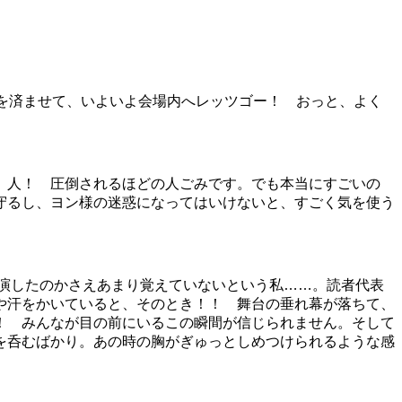
を済ませて、いよいよ会場内へレッツゴー！ おっと、よく
 人！ 圧倒されるほどの人ごみです。でも本当にすごいの
守るし、ヨン様の迷惑になってはいけないと、すごく気を使う
開演したのかさえあまり覚えていないという私……。読者代表
や汗をかいていると、そのとき！！ 舞台の垂れ幕が落ちて、
！ みんなが目の前にいるこの瞬間が信じられません。そして
を呑むばかり。あの時の胸がぎゅっとしめつけられるような感