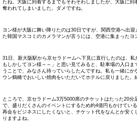
たね。大阪に到着するまでもそわそわしましたが、大阪に到
奪われてしまいました。ダメですね。
ヨン様が大阪に舞い降りたのは30日ですが、関西空港へ出迎
た韓国マスコミのカメラマンが言うには、空港に集まったヨン
31日、新大阪駅から京セラドームへ下見に直行したのは、
もしかしてヨン様～～」と思い見てみると、駐車場の入口ま
うことで、みなさん待っていらしたんですね。私も一緒にか
ウン鶴橋でおいしい焼肉をいただいてホテルに戻りました。
ところで、京セラドーム3万5000席のチケットはたった2
で、盛りだくさんのイベントにするため約4億円もかけてい
再会をビジネスにしたくないと、チケット代をなんとか安く
りますよね。