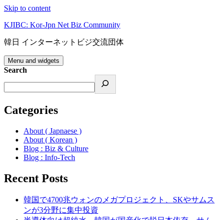
Skip to content
KJIBC: Kor-Jpn Net Biz Community
韓日 インターネットビジ交流団体
Menu and widgets
Search
Categories
About ( Japnaese )
About ( Korean )
Blog : Biz & Culture
Blog : Info-Tech
Recent Posts
韓国で4700兆ウォンのメガプロジェクト、SKやサムス
ンが3分野に集中投資