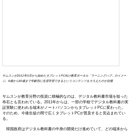
サムスンが2012年3月から始めたタブレットPC向け教育ポータル「ラーニングハブ」のイメー
ジ。8歳から80歳まで年齢別に生涯学習できるというコンテンツをそろえたのが自慢
サムスンが教育分野の投資に積極的なのは、デジタル教科書市場を狙った
布石とも言われている。2011年からは、一部の学校でデジタル教科書の実
証実験に使われる端末がノートパソコンからタブレットPCに変わった。
そのため、今後生徒の間で広くタブレットPCが普及すると見込まれてい
る。
韓国政府はデジタル教科書の中身の開発だけ進めていて、どの端末から