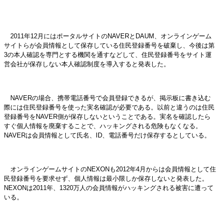
2011年12月にはポータルサイトのNAVERとDAUM、オンラインゲーム
サイトらが会員情報として保存している住民登録番号を破棄し、今後は第
3の本人確認を専門とする機関を通すなどして、住民登録番号をサイト運
営会社が保存しない本人確認制度を導入すると発表した。
NAVERの場合、携帯電話番号で会員登録できるが、掲示板に書き込む
際には住民登録番号を使った実名確認が必要である。以前と違うのは住民
登録番号をNAVER側が保存しないということである。実名を確認したら
すぐ個人情報を廃棄することで、ハッキングされる危険もなくなる。
NAVERは会員情報として氏名、ID、電話番号だけ保存するとしている。
オンラインゲームサイトのNEXONも2012年4月からは会員情報として住
民登録番号を要求せず、個人情報は最小限しか保存しないと発表した。
NEXONは2011年、1320万人の会員情報がハッキングされる被害に遭って
いる。