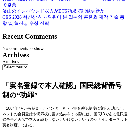
で協業
釜山のインバウンド収入がBTS効果で記録更新か
CES 2026 혁신상 심사위원이 본 일본의 콘텐츠 제작 기술 동
향 및 혁신상 수상 전략
Recent Comments
No comments to show.
Archives
Archives
「実名登録で本人確認」国民総背番号
制の“功罪”
2007年7月から始まったインターネット実名確認制度に変化が訪れた。
ネットの会員登録や掲示板に書き込みをする際には、国民IDである住民登
録番号と氏名で本人確認をしないといけないというのが「インターネット
実名制度」である。