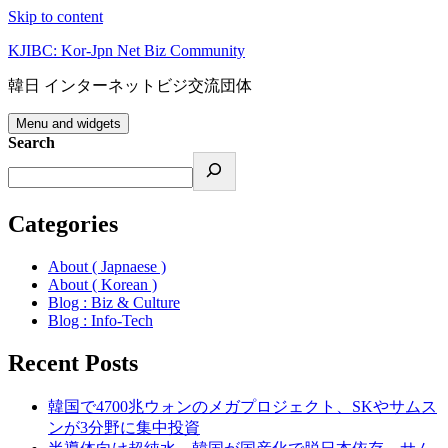
Skip to content
KJIBC: Kor-Jpn Net Biz Community
韓日 インターネットビジ交流団体
Menu and widgets
Search
Categories
About ( Japnaese )
About ( Korean )
Blog : Biz & Culture
Blog : Info-Tech
Recent Posts
韓国で4700兆ウォンのメガプロジェクト、SKやサムス
ンが3分野に集中投資