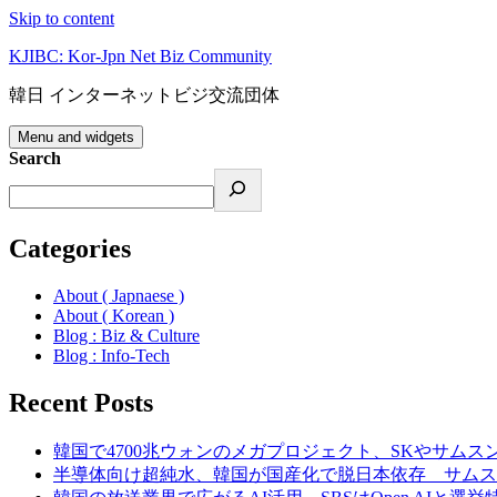
Skip to content
KJIBC: Kor-Jpn Net Biz Community
韓日 インターネットビジ交流団体
Menu and widgets
Search
Categories
About ( Japnaese )
About ( Korean )
Blog : Biz & Culture
Blog : Info-Tech
Recent Posts
韓国で4700兆ウォンのメガプロジェクト、SKやサムス
半導体向け超純水、韓国が国産化で脱日本依存 サムス