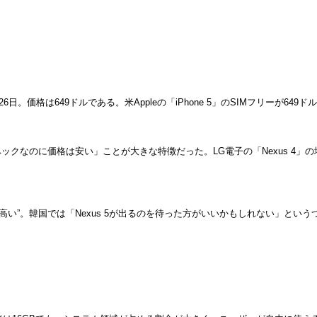
26日。価格は649ドルである。米Appleの「iPhone 5」のSIMフリーが649
ペックなのに価格は安い」ことが大きな特徴だった。LG電子の「Nexus 4」の
sにしては“高い”。韓国では「Nexus 5が出るのを待った方がいいかもしれない」と