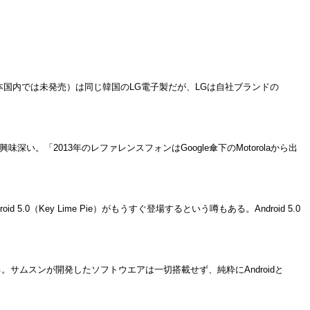
日本国内では未発売）は同じ韓国のLG電子製だが、LGは自社ブランドの
い。「2013年のレファレンスフォンはGoogle傘下のMotorolaから出
5.0（Key Lime Pie）がもうすぐ登場するという噂もある。Android 5.0
提供する。サムスンが開発したソフトウエアは一切搭載せず、純粋にAndroidと