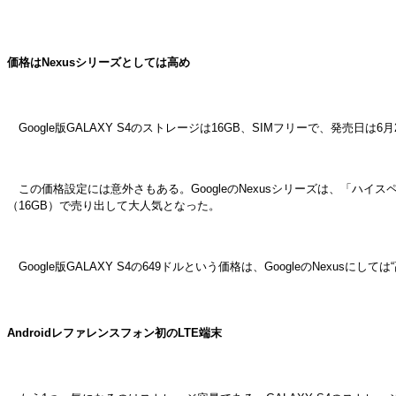
価格はNexusシリーズとしては高め
Google版GALAXY S4のストレージは16GB、SIMフリーで、発売日は6月
この価格設定には意外さもある。GoogleのNexusシリーズは、「ハイス
（16GB）で売り出して大人気となった。
Google版GALAXY S4の649ドルという価格は、GoogleのNexu
Androidレファレンスフォン初のLTE端末