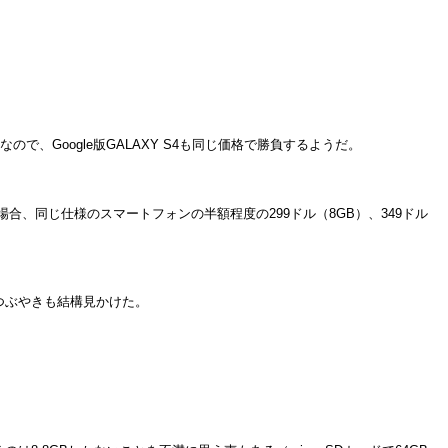
ドルなので、Google版GALAXY S4も同じ価格で勝負するようだ。
場合、同じ仕様のスマートフォンの半額程度の299ドル（8GB）、349ドル
いうつぶやきも結構見かけた。