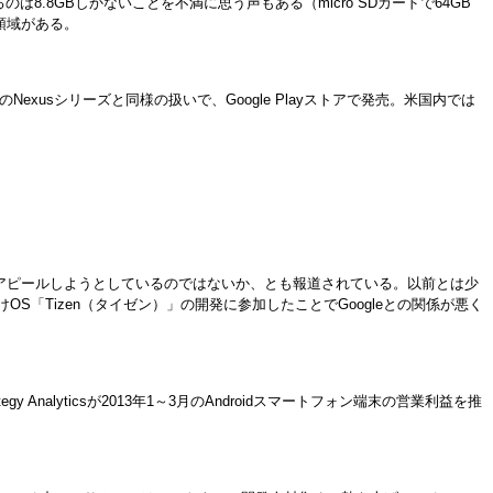
.8GBしかないことを不満に思う声もある（micro SDカードで64GB
領域がある。
のNexusシリーズと同様の扱いで、Google Playストアで発売。米国内では
ことをアピールしようとしているのではないか、とも報道されている。以前とは少
OS「Tizen（タイゼン）」の開発に参加したことでGoogleとの関係が悪く
alyticsが2013年1～3月のAndroidスマートフォン端末の営業利益を推