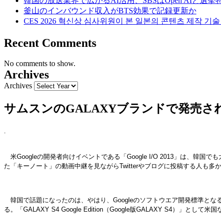
韓国の放送業界で広がるAI活用、SBSはOpen AIと選
釜山のインバウンド収入がBTS効果で記録更新か
CES 2026 혁신상 심사위원이 본 일본의 콘텐츠 제작 기
Recent Comments
No comments to show.
Archives
Archives
サムスンのGALAXYブランドで発売される“
.
米Googleの開発者向けイベントである「Google I/O 2013」は
た「キーノート」の動画中継を見ながらTwitterやブログに投稿する人も多
韓国で話題になったのは、やはり、Googleのソフトウエア開発標準となる
る。「GALAXY S4 Google Edition（Google版GALAXY S4）」とし