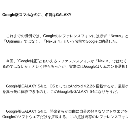
Google版スマホなのに、名前はGALAXY
これまでの慣例では、Googleのレファレンスフォンには必ず「Nexus
「Optimus」ではなく、「Nexus 4」という名前でGoogleに納品した。
今回、“Google純正”ともいえるレファレンスフォンが「Nexus」ではなく
るのではないか」という噂もあったが、実際にはGoogleはサムスンを選択
Google版GALAXY S4は、OSとしてはAndroid 4.2.2を搭載するが、最
を真っ先に体験できるのも、このGoogle版GALAXY S4になりそうだ。
Google版GALAXY S4は、開発者らが自由に自分の好きなソフトウエアをGA
Googleのソフトウエアだけを搭載する。この点は既存のレファレンスフォン