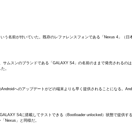
」という名前が付いていた。既存のレファレンスフォンである「Nexus 4」（
、サムスンのブランドである「GALAXY S4」の名前のままで発売されるのは興味深
した。
新のAndroidへのアップデートがどの端末よりも早く提供されることになる。Android 
LAXY S4に搭載してテストできる（Bootloader unlocked）状態で
「Nexus」と同様だ。