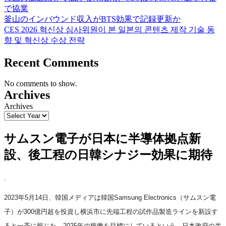
で協業
釜山のインバウンド収入がBTS効果で記録更新か
CES 2026 혁신상 심사위원이 본 일본의 콘텐츠 제작 기술 동
향 및 혁신상 수상 전략
Recent Comments
No comments to show.
Archives
Archives
サムスン電子が日本に半導体拠点新
設、後工程の日韓シナジー効果に期待
.
2023年5月14日、韓国メディアは韓国Samsung Electronics（サムスン電
子）が300億円超を投資し横浜市に先端工程の試作品製造ラインを新設す
ると一斉に報じた。2025年の稼働を目標にしているという。日本政府の半