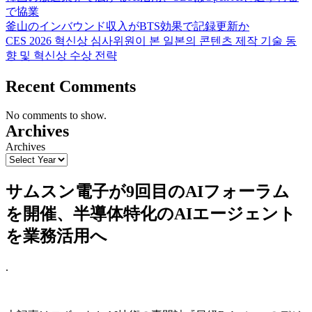
で協業
釜山のインバウンド収入がBTS効果で記録更新か
CES 2026 혁신상 심사위원이 본 일본의 콘텐츠 제작 기술 동
향 및 혁신상 수상 전략
Recent Comments
No comments to show.
Archives
Archives
サムスン電子が9回目のAIフォーラム
を開催、半導体特化のAIエージェント
を業務活用へ
.