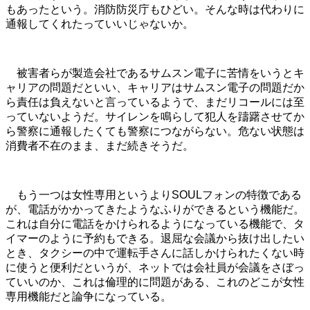
もあったという。消防防災庁もひどい。そんな時は代わりに
通報してくれたっていいじゃないか。
被害者らが製造会社であるサムスン電子に苦情をいうとキ
ャリアの問題だといい、キャリアはサムスン電子の問題だか
ら責任は負えないと言っているようで、まだリコールには至
っていないようだ。サイレンを鳴らして犯人を躊躇させてか
ら警察に通報したくても警察につながらない。危ない状態は
消費者不在のまま、まだ続きそうだ。
もう一つは女性専用というよりSOULフォンの特徴である
が、電話がかかってきたようなふりができるという機能だ。
これは自分に電話をかけられるようになっている機能で、タ
イマーのように予約もできる。退屈な会議から抜け出したい
とき、タクシーの中で運転手さんに話しかけられたくない時
に使うと便利だというが、ネットでは会社員が会議をさぼっ
ていいのか、これは倫理的に問題がある、これのどこが女性
専用機能だと論争になっている。