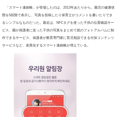
「スマート連絡帳」が登場したのは、2013年あたりから。園児の健康状
態を5段階で表示し、写真を投稿したり保育士がコメントを書いたりでき
るシンプルなものだった。最近は、NFCタグを使った子供の位置確認サー
ビス、園が保護者に送った子供の写真をまとめて紙のフォトアルバムに制
作できるサービス、保護者が教育専門家に育児相談できる付加コンテンツ
サービスなど、差異化するスマート連絡帳が増えている。