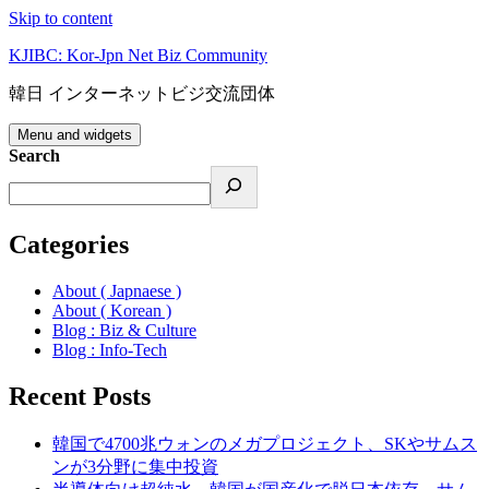
Skip to content
KJIBC: Kor-Jpn Net Biz Community
韓日 インターネットビジ交流団体
Menu and widgets
Search
Categories
About ( Japnaese )
About ( Korean )
Blog : Biz & Culture
Blog : Info-Tech
Recent Posts
韓国で4700兆ウォンのメガプロジェクト、SKやサムス
ンが3分野に集中投資