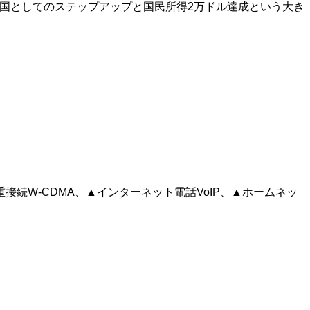
強国としてのステップアップと国民所得2万ドル達成という大き
接続W-CDMA、▲インターネット電話VoIP、▲ホームネッ