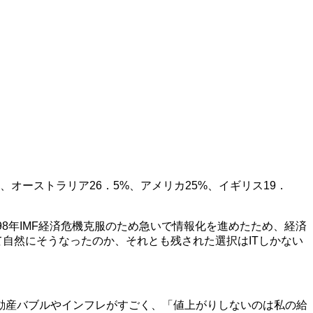
、オーストラリア26．5%、アメリカ25%、イギリス19．
8年IMF経済危機克服のため急いで情報化を進めたため、経済
て自然にそうなったのか、それとも残された選択はITしかない
動産バブルやインフレがすごく、「値上がりしないのは私の給