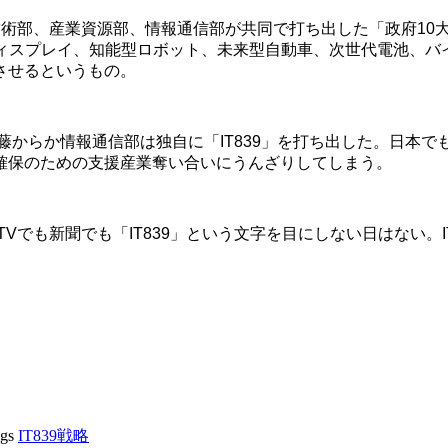
技術部、産業資源部、情報通信部が共同で打ち出した「政府10大
、ディスプレイ、知能型ロボット、未来型自動車、次世代電池、バ
させるというもの。
藤からか情報通信部は独自に「IT839」を打ち出した。日本
確保のための支援産業奪い合いにうんざりしてしまう。
Vでも新聞でも「IT839」という文字を目にしない日はない。
ags
IT839戦略