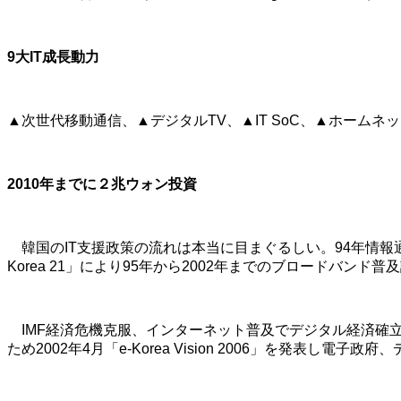
9大IT成長動力
▲次世代移動通信、▲デジタルTV、▲IT SoC、▲ホーム
2010年までに２兆ウォン投資
韓国のIT支援政策の流れは本当に目まぐるしい。94年情報通信部
Korea 21」により95年から2002年までのブロードバ
IMF経済危機克服、インターネット普及でデジタル経済確
ため2002年4月「e-Korea Vision 2006」を発