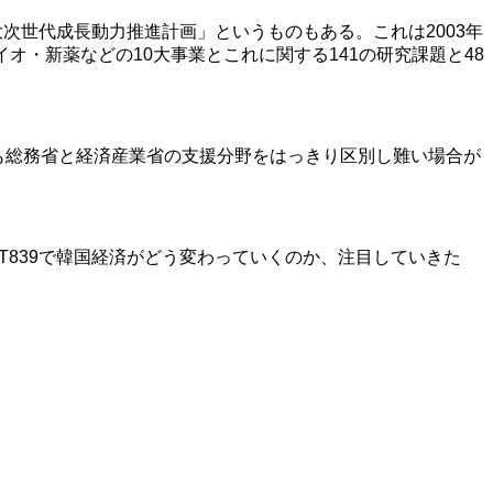
次世代成長動力推進計画」というものもある。これは2003年
イオ・新薬などの10大事業とこれに関する141の研究課題と48
でも総務省と経済産業省の支援分野をはっきり区別し難い場合が
IT839で韓国経済がどう変わっていくのか、注目していきた