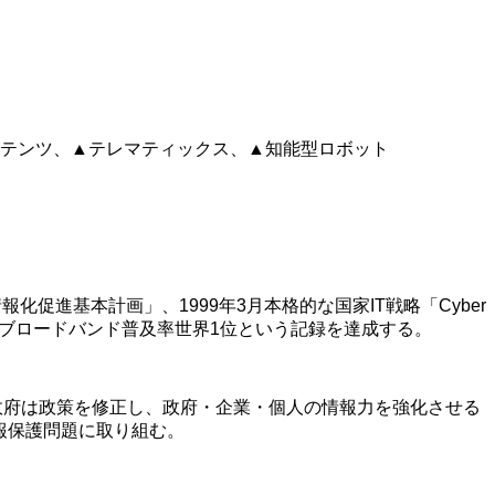
コンテンツ、▲テレマティックス、▲知能型ロボット
化促進基本計画」、1999年3月本格的な国家IT戦略「Cyber
達成しブロードバンド普及率世界1位という記録を達成する。
政府は政策を修正し、政府・企業・個人の情報力を強化させる
人情報保護問題に取り組む。