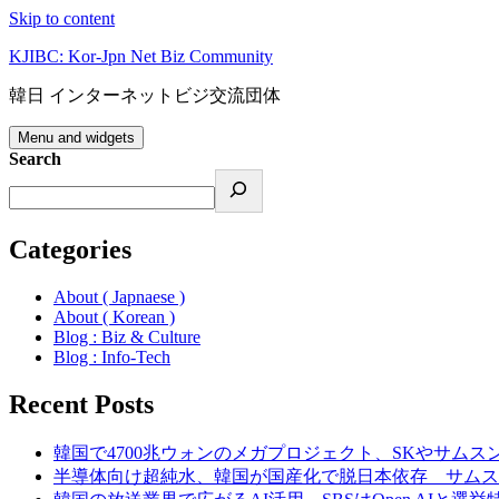
Skip to content
KJIBC: Kor-Jpn Net Biz Community
韓日 インターネットビジ交流団体
Menu and widgets
Search
Categories
About ( Japnaese )
About ( Korean )
Blog : Biz & Culture
Blog : Info-Tech
Recent Posts
韓国で4700兆ウォンのメガプロジェクト、SKやサムス
半導体向け超純水、韓国が国産化で脱日本依存 サムス