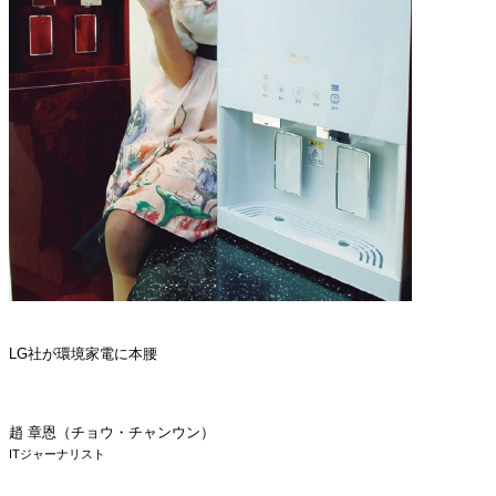
LG社が環境家電に本腰
趙 章恩（チョウ・チャンウン）
ITジャーナリスト