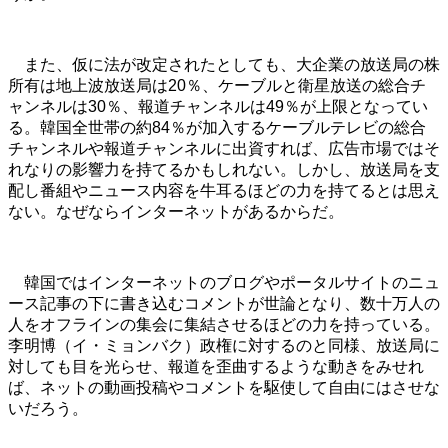
また、仮に法が改定されたとしても、大企業の放送局の株
所有は地上波放送局は20％、ケーブルと衛星放送の総合チ
ャンネルは30％、報道チャンネルは49％が上限となってい
る。韓国全世帯の約84％が加入するケーブルテレビの総合
チャンネルや報道チャンネルに出資すれば、広告市場ではそ
れなりの影響力を持てるかもしれない。しかし、放送局を支
配し番組やニュース内容を牛耳るほどの力を持てるとは思え
ない。なぜならインターネットがあるからだ。
韓国ではインターネットのブログやポータルサイトのニュ
ース記事の下に書き込むコメントが世論となり、数十万人の
人をオフラインの集会に集結させるほどの力を持っている。
李明博（イ・ミョンバク）政権に対するのと同様、放送局に
対しても目を光らせ、報道を歪曲するような動きをみせれ
ば、ネットの動画投稿やコメントを駆使して自由にはさせな
いだろう。