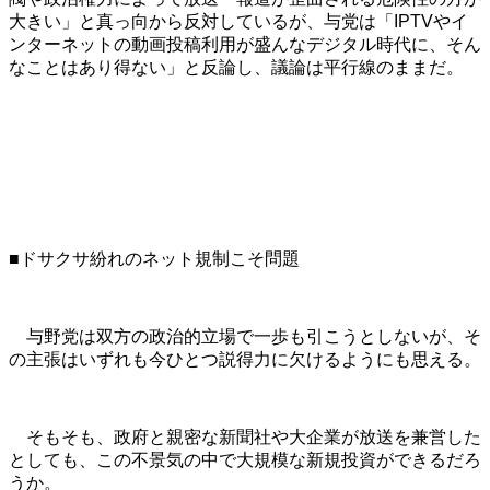
大きい」と真っ向から反対しているが、与党は「IPTVやイ
ンターネットの動画投稿利用が盛んなデジタル時代に、そん
なことはあり得ない」と反論し、議論は平行線のままだ。
■ドサクサ紛れのネット規制こそ問題
与野党は双方の政治的立場で一歩も引こうとしないが、そ
の主張はいずれも今ひとつ説得力に欠けるようにも思える。
そもそも、政府と親密な新聞社や大企業が放送を兼営した
としても、この不景気の中で大規模な新規投資ができるだろ
うか。