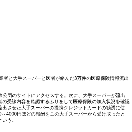
グ業者と大手スーパーと医者が絡んだ3万件の医療保険情報流出
険公団のサイトにアクセスする。次に、大手スーパーが流出
者の受診内容を確認するふりをして医療保険の加入状況を確認
流出させた大手スーパーの提携クレジットカードの勧誘に使
～4000円ほどの報酬をこの大手スーパーから受け取ったと
という。