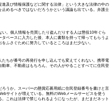
促進及び情報保護などに関する法律」という大きな法律の中の
を止めるべきではないだろうかという議論も出ている。弁護士
ない。個人情報を売買したり盗んだりする人は懲役10年ぐら
ータベースに入力した後、本人に書類を持って帰ってもらうよ
出をふさぐために努力しているところはまだ少ない。
人たちが番号の再発行を申し込んでも変えてくれない。携帯電
自動車、不動産はもちろん、その人がやることすべてに住民登
だろうか。スーパーの懸賞応募用紙に住民登録番号を書けと言
ebサイトが増えている。無料のWebメールサービスを使う
る。これは法律で禁じられるようになったが、まだまだネット