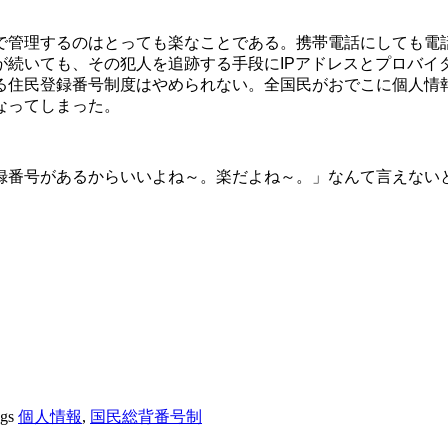
管理するのはとっても楽なことである。携帯電話にしても電
が続いても、その犯人を追跡する手段にIPアドレスとプロバイ
る住民登録番号制度はやめられない。全国民がおでこに個人情
なってしまった。
番号があるからいいよね～。楽だよね～。」なんて言えない
ags
個人情報
,
国民総背番号制