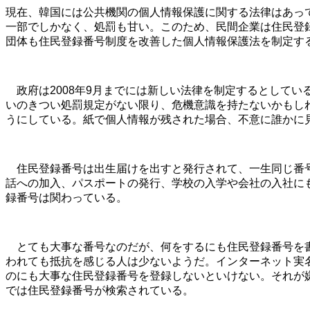
現在、韓国には公共機関の個人情報保護に関する法律はあっ
一部でしかなく、処罰も甘い。このため、民間企業は住民登
団体も住民登録番号制度を改善した個人情報保護法を制定す
政府は2008年9月までには新しい法律を制定するとしてい
いのきつい処罰規定がない限り、危機意識を持たないかもし
うにしている。紙で個人情報が残された場合、不意に誰かに
住民登録番号は出生届けを出すと発行されて、一生同じ番号
話への加入、パスポートの発行、学校の入学や会社の入社に
録番号は関わっている。
とても大事な番号なのだが、何をするにも住民登録番号を書
われても抵抗を感じる人は少ないようだ。インターネット実名
のにも大事な住民登録番号を登録しないといけない。それが
では住民登録番号が検索されている。