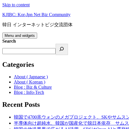
Skip to content
KJIBC: Kor-Jpn Net Biz Community
韓日 インターネットビジ交流団体
Menu and widgets
Search
Categories
About ( Japnaese )
About ( Korean )
Blog : Biz & Culture
Blog : Info-Tech
Recent Posts
韓国で4700兆ウォンのメガプロジェクト、SKやサムス
半導体向け超純水、韓国が国産化で脱日本依存 サムス