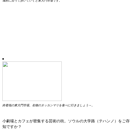
城郭に沿って歩いていくと東大門市場です。
終着地の東大門市場。名物のタッカンマリを食べに行きましょう～。
小劇場とカフェが密集する芸術の街。ソウルの大学路（テハンノ）をご存
知ですか？