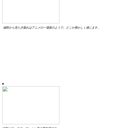
城郭から見た夕暮れはアニメの一場面のようで、どこか懐かしく感じます。