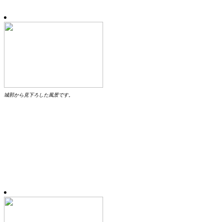
城郭から見下ろした風景です。