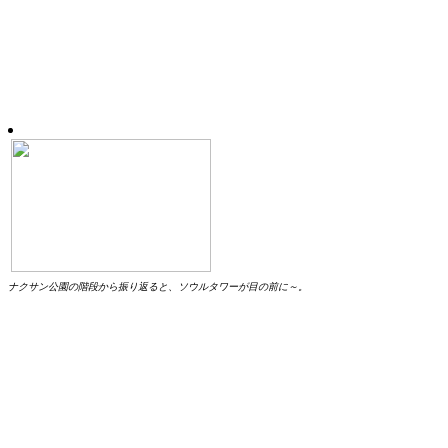
ナクサン公園の階段から振り返ると、ソウルタワーが目の前に～。