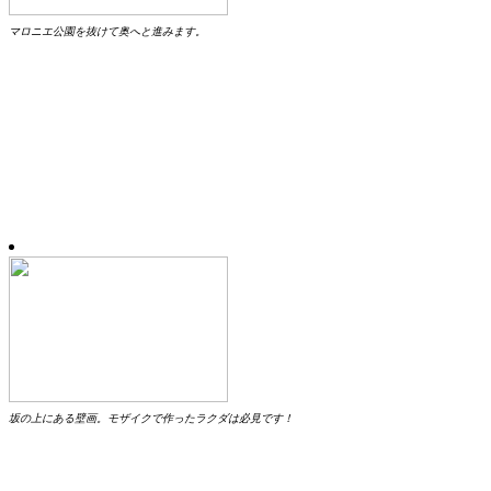
マロニエ公園を抜けて奥へと進みます。
坂の上にある壁画。モザイクで作ったラクダは必見です！