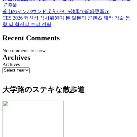
で協業
釜山のインバウンド収入がBTS効果で記録更新か
CES 2026 혁신상 심사위원이 본 일본의 콘텐츠 제작 기술 동
향 및 혁신상 수상 전략
Recent Comments
No comments to show.
Archives
Archives
大学路のステキな散歩道