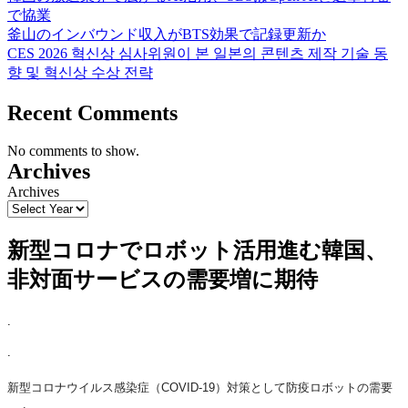
で協業
釜山のインバウンド収入がBTS効果で記録更新か
CES 2026 혁신상 심사위원이 본 일본의 콘텐츠 제작 기술 동
향 및 혁신상 수상 전략
Recent Comments
No comments to show.
Archives
Archives
新型コロナでロボット活用進む韓国、
非対面サービスの需要増に期待
.
.
新型コロナウイルス感染症（COVID-19）対策として防疫ロボットの需要