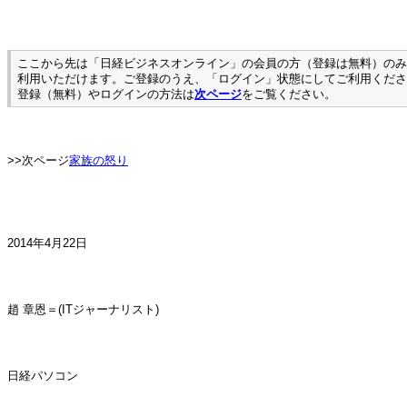
ここから先は「日経ビジネスオンライン」の会員の方（登録は無料）のみ
利用いただけます。ご登録のうえ、「ログイン」状態にしてご利用くださ
登録（無料）やログインの方法は
次ページ
をご覧ください。
>>次ページ
家族の怒り
2014年4月22日
趙 章恩＝(ITジャーナリスト)
日経パソコン