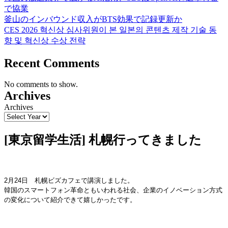
で協業
釜山のインバウンド収入がBTS効果で記録更新か
CES 2026 혁신상 심사위원이 본 일본의 콘텐츠 제작 기술 동
향 및 혁신상 수상 전략
Recent Comments
No comments to show.
Archives
Archives
[東京留学生活] 札幌行ってきました
2月24日 札幌ビズカフェで講演しました。
韓国のスマートフォン革命ともいわれる社会、企業のイノベーション方式
の変化について紹介できて嬉しかったです。