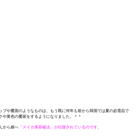
ップや覆面のようなものは、もう既に何年も前から韓国では夏の必需品で
クや黄色の覆面をするようになりました。＾＾
んから娘へ
「スイカ美容秘法」が伝授されているのです。