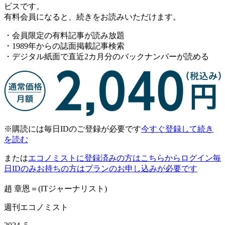
ビスです。
有料会員になると、続きをお読みいただけます。
・会員限定の有料記事が読み放題
・1989年からの誌面掲載記事検索
・デジタル紙面で直近2カ月分のバックナンバーが読める
※購読には毎日IDのご登録が必要です
今すぐ登録して続き
を読む
または
エコノミストに登録済みの方はこちらからログイン
毎
日IDのみお持ちの方はプランのお申し込みが必要です
趙 章恩＝(ITジャーナリスト)
週刊エコノミスト