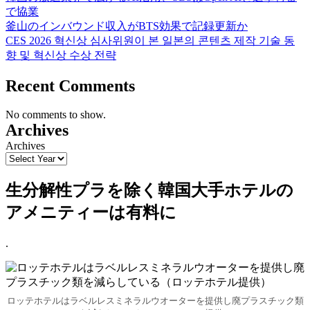
で協業
釜山のインバウンド収入がBTS効果で記録更新か
CES 2026 혁신상 심사위원이 본 일본의 콘텐츠 제작 기술 동
향 및 혁신상 수상 전략
Recent Comments
No comments to show.
Archives
Archives
生分解性プラを除く韓国大手ホテルの
アメニティーは有料に
.
ロッテホテルはラベルレスミネラルウオーターを提供し廃プラスチック類