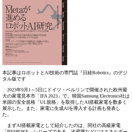
本記事はロボットとAI技術の専門誌『日経Robotics』のデジ
タル版です
2023年9月1～5日にドイツ・ベルリンで開催された欧州最
大の家電見本市「IFA 2023」で、韓国Samsung Electronics社は
米国の安全規格「UL規格」を取得したAI搭載家電を数多く
展示した。また、家電に生成AIを導入する計画も発表し
た。
まずAI搭載家電として紹介したのは、同社の高級家電
「BESPOKE」シリーズである。冷蔵庫などにはエネルギー