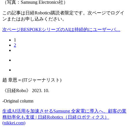
（写真：Samsung Electronics社）
この記事は日経Robotics購読者限定です。次ページでログイ
ンまたはお申し込みください。
次ページBESPOKEシリーズのAIは持続的にユーザーパ…
1
2
趙 章恩＝(ITジャーナリスト)
《日経Robo》 2023. 10.
-Original column
生成AI活用を加速させるSamsung 全家電に導入へ、顧客の業
務効率化も支援 | 日経Robotics（日経ロボティクス）
(nikkei.com)