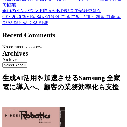
で協業
釜山のインバウンド収入がBTS効果で記録更新か
CES 2026 혁신상 심사위원이 본 일본의 콘텐츠 제작 기술 동
향 및 혁신상 수상 전략
Recent Comments
No comments to show.
Archives
Archives
生成AI活用を加速させるSamsung 全家
電に導入へ、顧客の業務効率化も支援
.