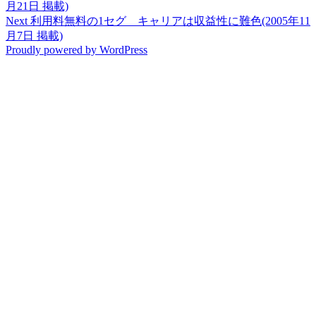
post:
月21日 掲載)
navigation
Next
Next
利用料無料の1セグ キャリアは収益性に難色(2005年11
post:
月7日 掲載)
Proudly powered by WordPress