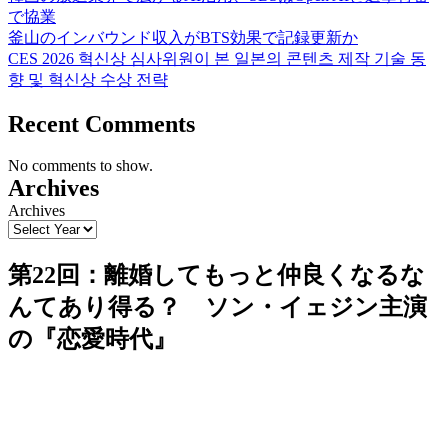
で協業
釜山のインバウンド収入がBTS効果で記録更新か
CES 2026 혁신상 심사위원이 본 일본의 콘텐츠 제작 기술 동
향 및 혁신상 수상 전략
Recent Comments
No comments to show.
Archives
Archives
第22回：離婚してもっと仲良くなるな
んてあり得る？ ソン・イェジン主演
の『恋愛時代』