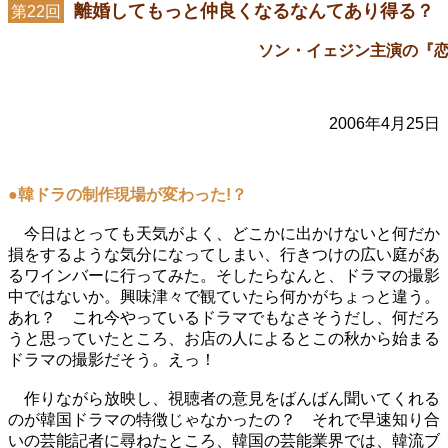
離婚してもっと仲良くなるなんてあり得る？
第22回
ソン・イェジン主演の『
2006年4月25日
●韓ドラの制作現場が変わった!？
今日はとっても天気がよく、どこかに出かけないと何だか
損をするような気分になってしまい、行きつけの広い庭があ
るワインバーに行ってみた。そしたらなんと、ドラマの撮影
中ではないか。興味津々で観ていたら何かがちょっと違う。
あれ？ これ今やっているドラマでもなさそうだし、何だろ
うと思っていたところ、お店の人によるとこの秋から始まる
ドラマの撮影だそう。えっ！
作りながら放映し、視聴者の意見をばんばん聞いてくれる
のが韓国ドラマの特徴じゃなかったの？ それで早速知り合
いの芸能記者に尋ねたところ、韓国の芸能業界では、韓流ブ