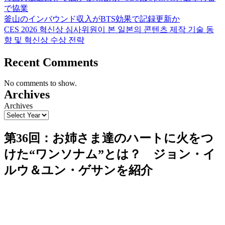
で協業
釜山のインバウンド収入がBTS効果で記録更新か
CES 2026 혁신상 심사위원이 본 일본의 콘텐츠 제작 기술 동
향 및 혁신상 수상 전략
Recent Comments
No comments to show.
Archives
Archives
第36回：お姉さま達のハートに火をつ
けた“ワンソナム”とは？ ジョン・イ
ルウ＆ユン・ゲサンを紹介