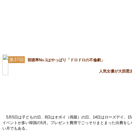
第37回
視聴率No.1はやっぱり「ドロドロの不倫劇」
人気女優が大胆悪
5月5日は子どもの日、8日はオボイ（両親）の日、14日はローズデイ、1
イベントが多い韓国の5月。プレゼント費用でごっそりまとまった出費をし
い月でもある。