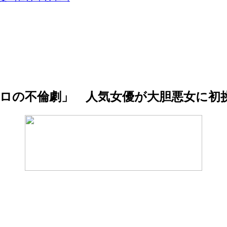
ロドロの不倫劇」 人気女優が大胆悪女に初