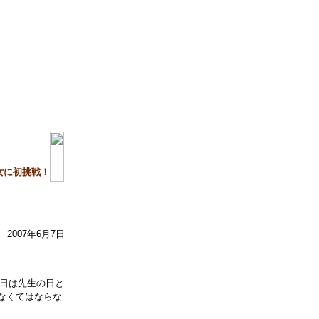
女に初挑戦！
2007年6月7日
5日は先生の日と
なくてはならな