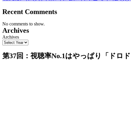
Recent Comments
No comments to show.
Archives
Archives
第37回：視聴率No.1はやっぱり「ド