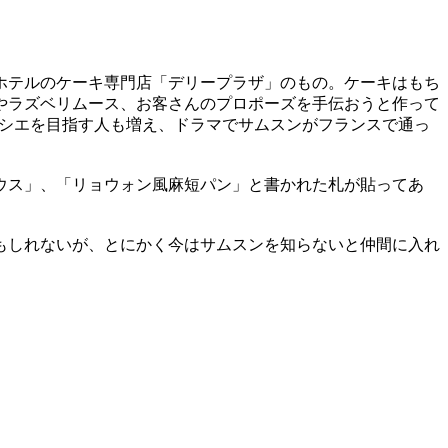
。
ホテルのケーキ専門店「デリープラザ」のもの。ケーキはもち
やラズベリムース、お客さんのプロポーズを手伝おうと作って
ィシエを目指す人も増え、ドラマでサムスンがフランスで通っ
ウス」、「リョウォン風麻短パン」と書かれた札が貼ってあ
もしれないが、とにかく今はサムスンを知らないと仲間に入れ