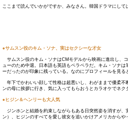
ここまで読んでいかがですか、みなさん。韓国ドラマにして
●サムスン役のキム・ソナ、実はセクシーな才女
サムスン役のキム・ソナはCMモデルから映画に進出し、コ
ューのため中退。日本語も英語もペラペラだ。キム・ソナは
ーだったのが印象に残っている。なのにプロフィールを見る
年下でかわいい顔して性格は超悪いし、わがままで優柔不断
ンの母に挨拶に行き、気に入ってもらおうとカラオケでネク
●ヒジン＆ヘンリーも大人気
ジンホンと結婚を約束しながらもある日突然姿を消すが、実
ン）、ヒジンのすべてを愛し彼女を追いかけアメリカからや