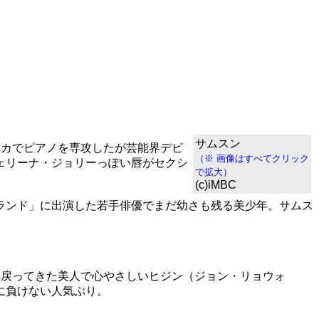
サムスン
カでピアノを専攻したが芸能界デビ
（※ 画像はすべてクリック
ェリーナ・ジョリーっぽい唇がセクシ
で拡大）
(c)iMBC
ランド」に出演した若手俳優でまだ幼さも残る美少年。サムス
戻ってきた美人で心やさしいヒジン（ジョン・リョウォ
に負けない人気ぶり。