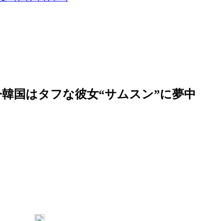
！今韓国はタフな彼女“サムスン”に夢中