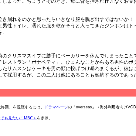
てしまった。ちょうどそのとき、母に背を押され仕方なくお見
き崩れるのかと思ったらいきなり服を脱ぎ出すではないか！
は男性トイレ。濡れた服を乾かそうと入ってきたジンホンはト
を。
のクリスマスイブに勝手にベーカリーを休んでしまったこと
チレストラン「ボナペティ」。ひょんなことからある男性のボ
したサムスンはケーキを男の顔に投げつけ暴れまくるが、彼は
して採用するが、この二人は他にあることも契約するのであっ
日最終回）を視聴するには、
ドラマページ
の「overseas」（海外利用者向けVO
でも見たい！MBC＞
を参照。