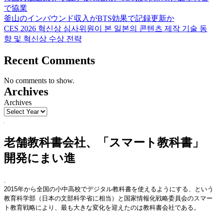
で協業
釜山のインバウンド収入がBTS効果で記録更新か
CES 2026 혁신상 심사위원이 본 일본의 콘텐츠 제작 기술 동
향 및 혁신상 수상 전략
Recent Comments
No comments to show.
Archives
Archives
老舗教科書会社、「スマート教科書」
開発にまい進
.
2015年から全国の小中高校でデジタル教科書を使えるようにする、という
教育科学部（日本の文部科学省に相当）と国家情報化戦略委員会のスマー
ト教育戦略により、最も大きな変化を迎えたのは教科書会社である。