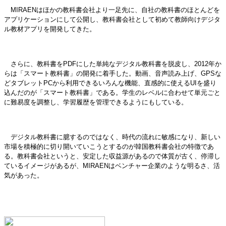
MIRAENはほかの教科書会社より一足先に、自社の教科書のほとんどを
アプリケーションにして公開し、教科書会社として初めて教師向けデジタ
ル教材アプリを開発してきた。
さらに、教科書をPDFにした単純なデジタル教科書を脱皮し、2012年か
らは「スマート教科書」の開発に着手した。動画、音声読み上げ、GPSな
どタブレットPCから利用できるいろんな機能、直感的に使えるUIを盛り
込んだのが「スマート教科書」である。学生のレベルに合わせて単元ごと
に難易度を調整し、学習履歴を管理できるようにもしている。
デジタル教科書に臆するのではなく、時代の流れに敏感になり、新しい
市場を積極的に切り開いていこうとするのが韓国教科書会社の特徴であ
る。教科書会社というと、安定した収益源があるので体質が古く、停滞し
ているイメージがあるが、MIRAENはベンチャー企業のような明るさ、活
気があった。