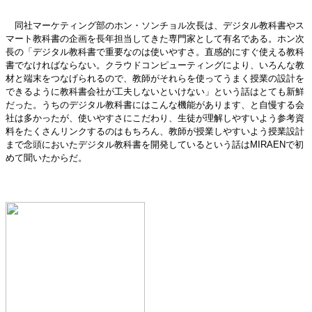
同社マーケティング部のホン・ソンチョル次長は、デジタル教科書やス
マート教科書の企画を長年担当してきた専門家として有名である。ホン次
長の「デジタル教科書で重要なのは使いやすさ。直感的にすぐ使える教科
書でなければならない。クラウドコンピューティングにより、いろんな教
材と端末をつなげられるので、教師がそれらを使ってうまく授業の設計を
できるように教科書会社が工夫しないといけない」という話はとても新鮮
だった。うちのデジタル教科書にはこんな機能があります、と自慢する会
社は多かったが、使いやすさにこだわり、生徒が理解しやすいよう参考資
料をたくさんリンクするのはもちろん、教師が授業しやすいよう授業設計
まで念頭においたデジタル教科書を開発しているという話はMIRAENで初
めて聞いたからだ。