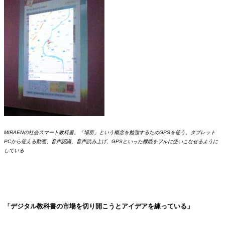
MIRAENの社会スマート教科書。「場所」という概念を勉強するためGPSを使う。タブレット
PCから使える動画、音声認識、音声読み上げ、GPSといった機能をフルに使いこなせるように
している
「デジタル教科書の市場を切り開こうとアイデアを練っている」