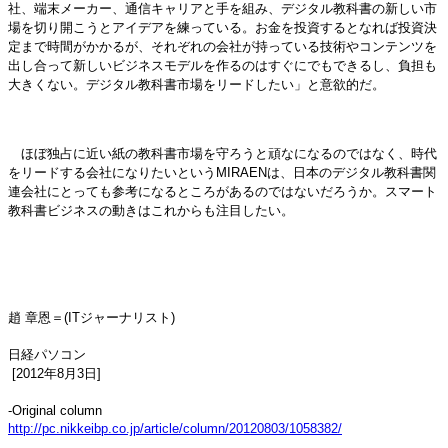
社、端末メーカー、通信キャリアと手を組み、デジタル教科書の新しい市
場を切り開こうとアイデアを練っている。お金を投資するとなれば投資決
定まで時間がかかるが、それぞれの会社が持っている技術やコンテンツを
出し合って新しいビジネスモデルを作るのはすぐにでもできるし、負担も
大きくない。デジタル教科書市場をリードしたい」と意欲的だ。
ほぼ独占に近い紙の教科書市場を守ろうと頑なになるのではなく、時代
をリードする会社になりたいというMIRAENは、日本のデジタル教科書関
連会社にとっても参考になるところがあるのではないだろうか。スマート
教科書ビジネスの動きはこれからも注目したい。
趙 章恩＝(ITジャーナリスト)
日経パソコン
[2012年8月3日]
-Original column
http://pc.nikkeibp.co.jp/article/column/20120803/1058382/