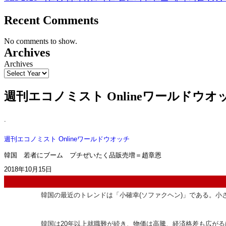
Recent Comments
No comments to show.
Archives
Archives
週刊エコノミスト Onlineワールド
.
週刊エコノミスト Online
ワールドウオッチ
韓国 若者にブーム プチぜいたく品販売増＝趙章恩
2018年10月15日
韓国の最近のトレンドは「小確幸(ソファクヘン)」である。小
韓国は20年以上就職難が続き、物価は高騰、経済格差も広がる