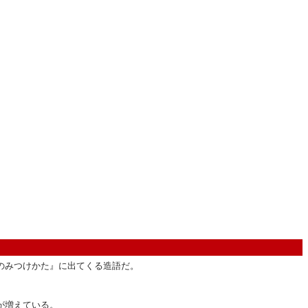
のみつけかた』に出てくる造語だ。
が増えている。