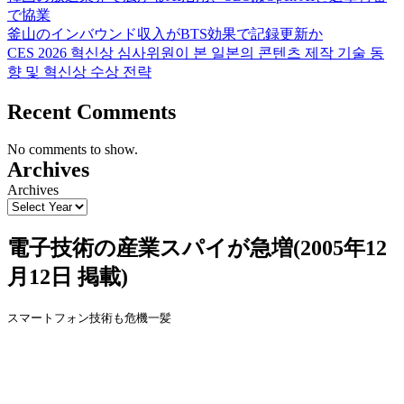
で協業
釜山のインバウンド収入がBTS効果で記録更新か
CES 2026 혁신상 심사위원이 본 일본의 콘텐츠 제작 기술 동
향 및 혁신상 수상 전략
Recent Comments
No comments to show.
Archives
Archives
電子技術の産業スパイが急増(2005年12
月12日 掲載)
スマ
ー
トフォン技術も危機一
髪