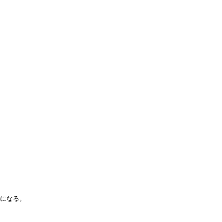
。
になる。