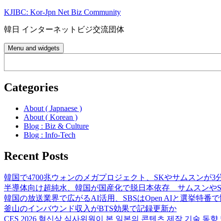
Skip
KJIBC: Kor-Jpn Net Biz Community
to
content
韓日 インターネットビジ交流団体
Menu and widgets
Search
Categories
About ( Japnaese )
About ( Korean )
Blog : Biz & Culture
Blog : Info-Tech
Recent Posts
韓国で4700兆ウォンのメガプロジェクト、SKやサムスンが3
半導体向け超純水、韓国が国産化で脱日本依存 サムスンやS
韓国の放送業界で広がるAI活用、SBSはOpen AIと選挙特番
釜山のインバウンド収入がBTS効果で記録更新か
CES 2026 혁신상 심사위원이 본 일본의 콘텐츠 제작 기술 동향