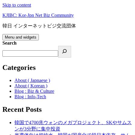
Skip to content
KJIBC: Kor-Jpn Net Biz Community
韓日 インターネットビジ交流団体
Menu and widgets
Search
Categories
About ( Japnaese )
About ( Korean )
Blog : Biz & Culture
Blog : Info-Tech
Recent Posts
韓国で4700兆ウォンのメガプロジェクト、SKやサムス
ンが3分野に集中投資