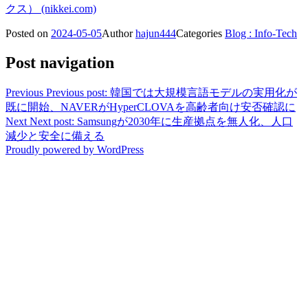
クス） (nikkei.com)
Posted on
2024-05-05
Author
hajun444
Categories
Blog : Info-Tech
Post navigation
Previous
Previous post:
韓国では大規模言語モデルの実用化が
既に開始、NAVERがHyperCLOVAを高齢者向け安否確認に
Next
Next post:
Samsungが2030年に生産拠点を無人化、人口
減少と安全に備える
Proudly powered by WordPress