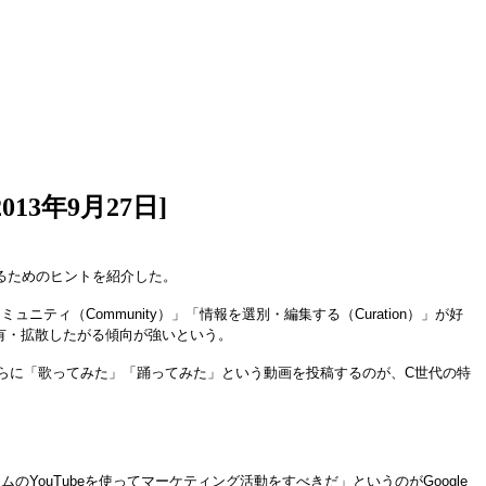
3年9月27日]
するためのヒントを紹介した。
ニティ（Community）」「情報を選別・編集する（Curation）」が好
有・拡散したがる傾向が強いという。
さらに「歌ってみた」「踊ってみた」という動画を投稿するのが、C世代の特
uTubeを使ってマーケティング活動をすべきだ」というのがGoogle