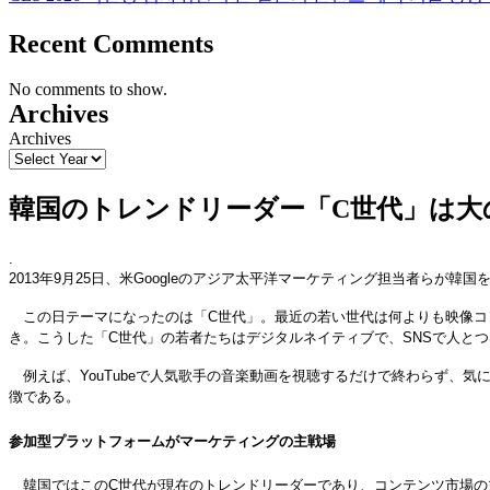
Recent Comments
No comments to show.
Archives
Archives
韓国のトレンドリーダー「C世代」は大の動画
.
2013年9月25日、米Googleのアジア太平洋マーケティング担当者らが
この日テーマになったのは「C世代」。最近の若い世代は何よりも映像コンテンツが大
き。こうした「C世代」の若者たちはデジタルネイティブで、SNSで人と
例えば、YouTubeで人気歌手の音楽動画を視聴するだけで終わらず、
徴である。
参加型プラットフォームがマーケティングの主戦場
韓国ではこのC世代が現在のトレンドリーダーであり、コンテンツ市場の主な