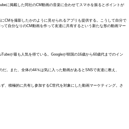
beに掲載した同社のCM動画の音楽に合わせてスマホを振るとポイントが
人で一緒にCMを撮影したかのように見せられるアプリも提供する。こうして自分で
面白がって自分なりのCM動画を作って友達に共有するという新たな形の動画マー
eが最も人気を得ている。Googleが韓国の16歳から60歳代までのイン
のだ。また、全体の44％は気に入った動画があるとSNSで友達に教え、
ず、積極的に共有し参加するC世代を対象にした動画マーケティング。さ