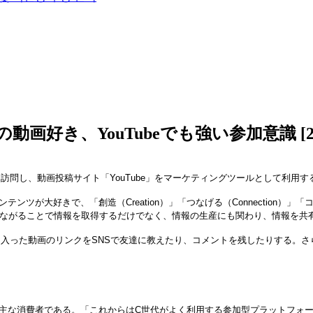
好き、YouTubeでも強い参加意識 [201
韓国を訪問し、動画投稿サイト「YouTube」をマーケティングツールとして利用
好きで、「創造（Creation）」「つなげる（Connection）」「コミュ
つながることで情報を取得するだけでなく、情報の生産にも関わり、情報を共
気に入った動画のリンクをSNSで友達に教えたり、コメントを残したりする。
消費者である。「これからはC世代がよく利用する参加型プラットフォームのYo