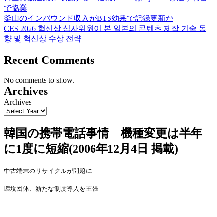
で協業
釜山のインバウンド収入がBTS効果で記録更新か
CES 2026 혁신상 심사위원이 본 일본의 콘텐츠 제작 기술 동
향 및 혁신상 수상 전략
Recent Comments
No comments to show.
Archives
Archives
韓国の携帯電話事情 機種変更は半年
に1度に短縮(2006年12月4日 掲載)
中古端末のリサイクルが問題に
環境
団
体、新たな制度導入を主張