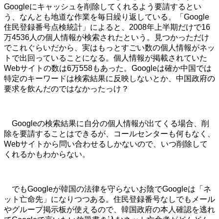
Googleにキャッシュを削除してくれるよう要請するとい
う、なんとも地道な作業を毎日繰り返している。「Google
住民登録番号点検統計」によると、2008年上半期だけで16
万4536人の個人情報が検索されたという。見つかっただけ
でこれぐらいだから、実はもっとすごい数の個人情報がネッ
トで出回っていることになる。個人情報が掲載されていた
Webサイトの数は6万558もあった。Googleは確か中国では
特定のキーワードは検索結果に反映しないとか、中国政府の
要求を飲んだのではなかったっけ？
Googleの検索結果に自分の個人情報が出てくる場合、削
除を要請することはできるが、コールセンターも何もなく、
Webサイトから問い合わせるしかないので、いつ削除して
くれるかもわからない。
でもGoogleが韓国の法律を守らないお陰でGoogleは「ネ
ット亡命先」になりつつある。住民登録番号なしでもメール
やグループ掲示板が使えるので、韓国政府の本人確認を逃れ