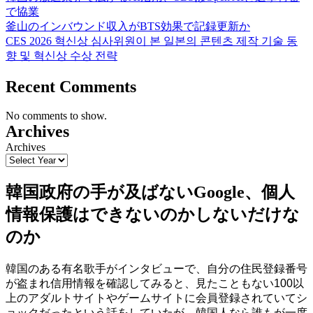
で協業
釜山のインバウンド収入がBTS効果で記録更新か
CES 2026 혁신상 심사위원이 본 일본의 콘텐츠 제작 기술 동
향 및 혁신상 수상 전략
Recent Comments
No comments to show.
Archives
Archives
韓国政府の手が及ばないGoogle、個人
情報保護はできないのかしないだけな
のか
韓国のある有名歌手がインタビューで、自分の住民登録番号
が盗まれ信用情報を確認してみると、見たこともない100以
上のアダルトサイトやゲームサイトに会員登録されていてシ
ョックだったという話をしていたが、韓国人なら誰もが一度