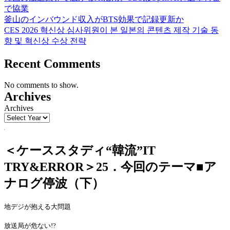
で協業
釜山のインバウンド収入がBTS効果で記録更新か
CES 2026 혁신상 심사위원이 본 일본의 콘텐츠 제작 기술 동
향 및 혁신상 수상 전략
Recent Comments
No comments to show.
Archives
Archives
＜ケーススタディ“韓流”IT
TRY&ERROR＞25．今回のテーマ■ア
ナログ停波（下）
地デジが抱える大問題
放送局が危ない
!?