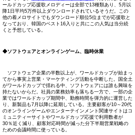
ールドカップ応援歌メロディーは全部で13種類あり、5月以
降1日平均5万件以上ダウンロードされているそうだ。この
他の着メロサイトでもダウンロード順位5位までが応援歌と
なっており、韓国のベスト16入りと共にこの人気は当分続
くと予想している。
◆ソフトウェアとオンラインゲーム、臨時休業
ソフトウェア企業の半数以上が、ワールドカップが始まっ
てから事実上営業・マーケティング活動を中断した。国全土
がワールドカップで揺れる中、ソフトウェアには誰も興味を
持たないからだ。社員の業務効率も落ちる一方で、一部の企
業ではワールドカップ期間中、勤務時間を弾力的に運営した
り、新製品も7月以降に延期している。主要顧客が10～20代
のオンラインゲームやエンターテインメント関連サイトはコ
ミュニティーサイトやワールドカップ応援で利用数者が
30％近く減り、顧客対応時間が減った分下半期営業戦略の
ための会議時間に使っている。