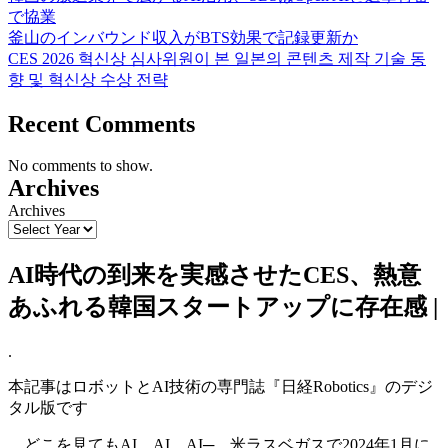
で協業
釜山のインバウンド収入がBTS効果で記録更新か
CES 2026 혁신상 심사위원이 본 일본의 콘텐츠 제작 기술 동
향 및 혁신상 수상 전략
Recent Comments
No comments to show.
Archives
Archives
AI時代の到来を実感させたCES、熱意
あふれる韓国スタートアップに存在感 |
.
本記事はロボットとAI技術の専門誌『日経Robotics』のデジ
タル版です
どこを見てもAI、AI、AI─。米ラスベガスで2024年1月に